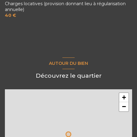
Charges locatives (provision donnant lieu à régularisation
annuelle)
40 €
AUTOUR DU BIEN
Découvrez le quartier
+
−