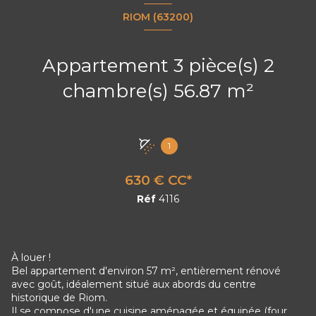
RIOM (63200)
Appartement 3 pièce(s) 2
chambre(s) 56.87 m²
1
630 € CC*
Réf
4116
À louer !
Bel appartement d'environ 57 m², entièrement rénové
avec goût, idéalement situé aux abords du centre
historique de Riom.
Il se compose d'une cuisine aménagée et équipée (four,