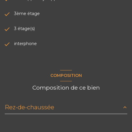
3ème étage
3 étage(s)
interphone
COMPOSITION
Composition de ce bien
Rez-de-chaussée
cuisine
m²