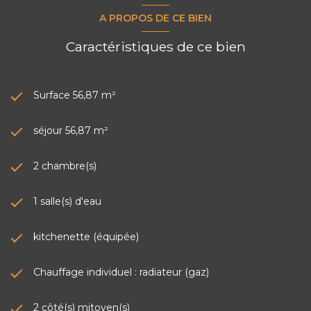
A PROPOS DE CE BIEN
Caractéristiques de ce bien
Surface 56,87 m²
séjour 56,87 m²
2 chambre(s)
1 salle(s) d'eau
kitchenette (équipée)
Chauffage individuel : radiateur (gaz)
2 côté(s) mitoyen(s)