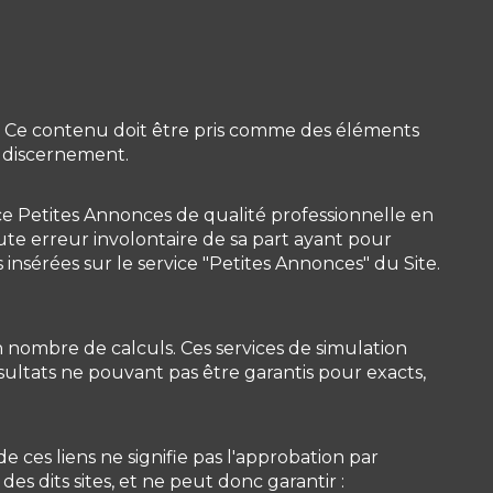
if. Ce contenu doit être pris comme des éléments
et discernement.
ce Petites Annonces de qualité professionnelle en
oute erreur involontaire de sa part ayant pour
 insérées sur le service "Petites Annonces" du Site.
n nombre de calculs. Ces services de simulation
ultats ne pouvant pas être garantis pour exacts,
de ces liens ne signifie pas l'approbation par
s dits sites, et ne peut donc garantir :