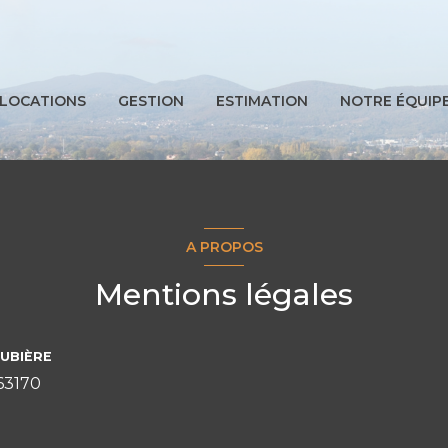
LOCATIONS
GESTION
ESTIMATION
NOTRE ÉQUIP
A PROPOS
Mentions légales
AUBIÈRE
 63170