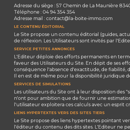
Adresse du siège : 57 Chemin de La Maunière 834
Téléphone : 04 94 354 354
Adresse mail : contact@la-boite-immo.com
LE CONTENU ÉDITORIAL
Le Site propose un contenu éditorial (guides, actu
de réflexion. Les Utilisateurs sont invités par l'Ed
SERVICE PETITES ANNONCES
L'Editeur déploie des efforts permanents en term
faveur des Utilisateurs du Site. En dépit de ses e
conséquence l'absence d'exactitude, de fiabilité, d
Il en est de même pour la disponibilité juridique d
SERVICES DE SIMULATIONS
Les utilisateurs du Site ont à leur disposition de
n'ont pour ambition que de fournir une estimation
l'utilisateur exploitera ces calculs avec un esprit 
LIENS HYPERTEXTES VERS DES SITES TIERS
Le Site propose des liens hypertextes pointant vers 
l'éditeur du contenu des dits sites. L'Editeur ne 