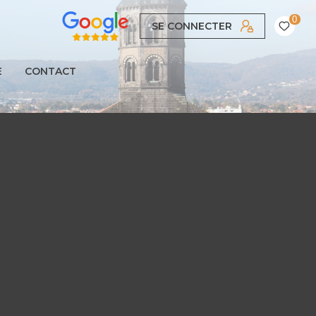
0
SE CONNECTER
E
CONTACT