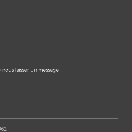
e nous laisser un message
062