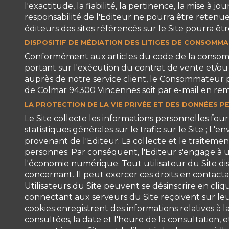
l'exactitude, la fiabilité, la pertinence, la mise 
responsabilité de l'Editeur ne pourra être retenue 
éditeurs des sites référencés sur le Site pourra ê
DISPOSITIF DE MÉDIATION DES LITIGES DE CONSOMM
Conformément aux articles du code de la consommati
portant sur l'exécution du contrat de vente et/ou
auprès de notre service client, le Consommateur p
de Colmar 94300 Vincennes soit par e-mail en remp
LA PROTECTION DE LA VIE PRIVÉE ET DES DONNÉES 
Le Site collecte les informations personnelles fourn
statistiques générales sur le trafic sur le Site ; L'
provenant de l'Editeur. La collecte et le traiteme
personnes. Par conséquent, l'Editeur s'engage à u
l'économie numérique. Tout utilisateur du Site dis
concernant. Il peut exercer ces droits en contacta
Utilisateurs du Site peuvent se désinscrire en cliq
connectant aux serveurs du Site reçoivent sur leu
cookies enregistrent des informations relatives à la
consultées, la date et l'heure de la consultation, e