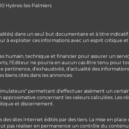
00 Hyères-les-Palmiers
alités) dans un seul but documentaire et à titre indicat
iteur à exploiter ces informations avec un esprit critique 
es humain, technique et financier pour assurer un servi
fforts, l'Editeur ne pourra en aucun cas être tenu pour t
e pertinence, d'exhaustivité, d'actualité des informations
es biens cités dans les annonces.
s "simulateurs" permettant d'effectuer aisément un certai
 approximative concernant les valeurs calculées. Les rés
critique et discernement.
des sites Internet édités par des tiers. La mise en place 
peut pas réaliser en permanence un contrôle du contenu de