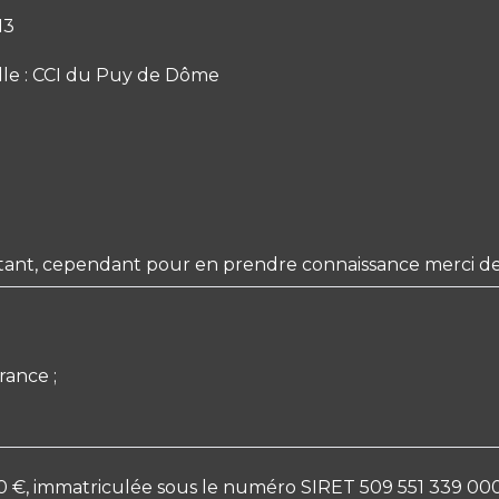
13
elle : CCI du Puy de Dôme
instant, cependant pour en prendre connaissance merci d
rance ;
50 €, immatriculée sous le numéro SIRET 509 551 339 00