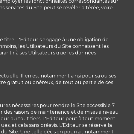
t employer les fonctionnalités correspondantes sur
ns services du Site peut se révéler altérée, voire
 titre, L'Editeur s'engage à une obligation de
ins, les Utilisateurs du Site connaissent les
rantir à ses Utilisateurs que les données
ectuelle. Il en est notamment ainsi pour sa ou ses
tre gratuit ou onéreux, de tout ou partie de ces
ures nécessaires pour rendre le Site accessible 7
r des raisons de maintenance et de mises à niveau.
teur ou tout tiers. L'Editeur peut à tout moment
, et cela sans préavis. L'Editeur se réserve la
ie du Site. Une telle décision pourrait notamment