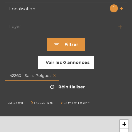
1
Localisation
Loyer
Filtrer
Voir les
0
annonces
42260 - Saint-Polgues
Réinitialiser
ACCUEIL
LOCATION
PUY DE DOME
+