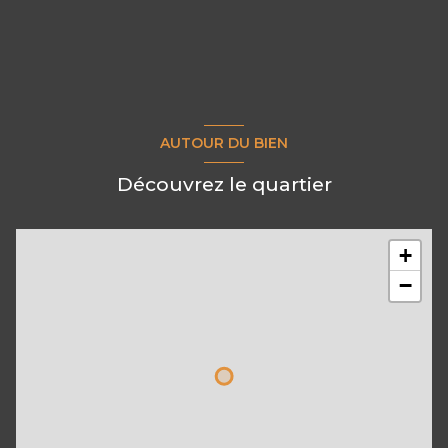
AUTOUR DU BIEN
Découvrez le quartier
+
−