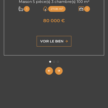
Maison 5 pièce(s) 3 chambre(s) 100 m²
1
2708 m²
1
80 000 €
VOIR LE BIEN