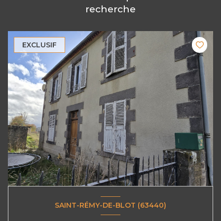
recherche
EXCLUSIF
SAINT-RÉMY-DE-BLOT (63440)