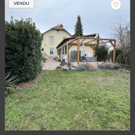
VENDU