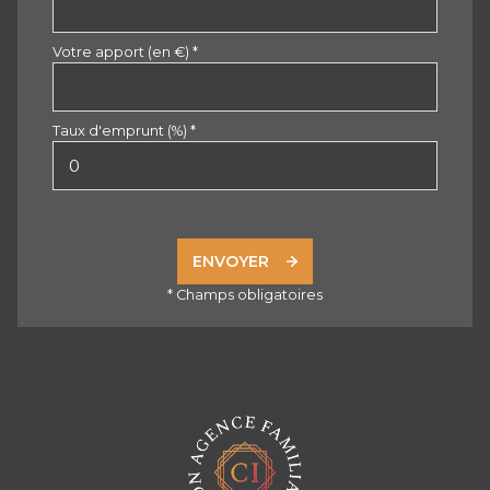
Votre apport (en €) *
Taux d'emprunt (%) *
ENVOYER
* Champs obligatoires