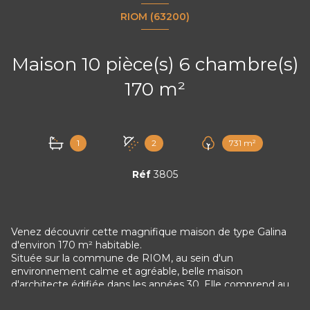
RIOM (63200)
Maison 10 pièce(s) 6 chambre(s)
170 m²
1
2
731 m²
Réf
3805
Venez découvrir cette magnifique maison de type Galina
d'environ 170 m² habitable.
Située sur la commune de RIOM, au sein d'un
environnement calme et agréable, belle maison
d'architecte édifiée dans les années 30. Elle comprend au
rez-de-chaussée, une cuisine, une salle à manger, un salon