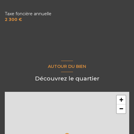
Taxe foncière annuelle
2 300 €
AUTOUR DU BIEN
Découvrez le quartier
+
−