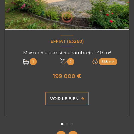
EFFIAT (63260)
Maison 6 pièce(s) 4 chambre(s) 140 m²
1
1
568 m²
199 000 €
VOIR LE BIEN