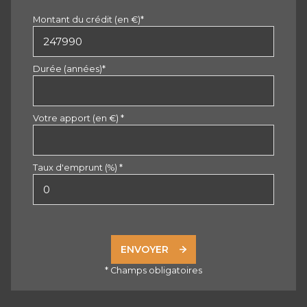
Montant du crédit (en €)*
Durée (années)*
Votre apport (en €) *
Taux d'emprunt (%) *
ENVOYER
* Champs obligatoires