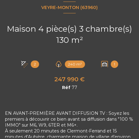
VEYRE-MONTON (63960)
Maison 4 pièce(s) 3 chambre(s)
130 m²
2
240 m²
1
247 990 €
Réf
77
EN AVANT-PREMIÈRE AVANT DIFFUSION TV : Soyez les
premiers à découvrir ce bien avant sa diffusion dans "100 %
IMMO" sur M6, W9, 6TER et M6+.
À seulement 20 minutes de Clermont-Ferrand et 15
minutes d’Aubière, charmante maison de village d’environ