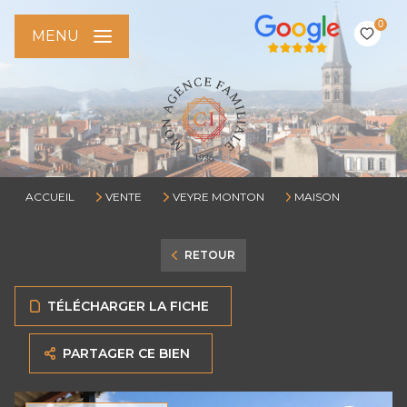
0
MENU
ACCUEIL
VENTE
VEYRE MONTON
MAISON
RETOUR
TÉLÉCHARGER LA FICHE
PARTAGER CE BIEN