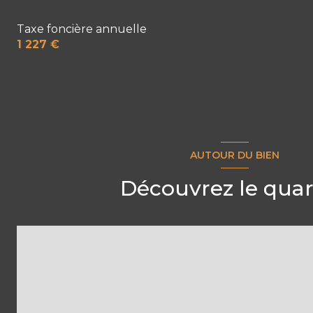
Taxe foncière annuelle
1 227 €
AUTOUR DU BIEN
Découvrez le quar