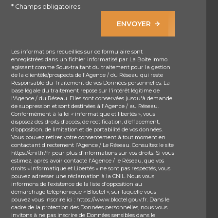
* Champs obligatoires
ENVOYER
Les informations recueillies sur ce formulaire sont
enregistrées dans un fichier informatisé par La Boite Immo
agissant comme Sous-traitant du traitement pour la gestion
de la clientèle/prospects de l'Agence / du Réseau qui reste
Responsable du Traitement de vos Données personnelles. La
base légale du traitement repose sur l'intérêt légitime de
l'Agence / du Réseau. Elles sont conservées jusqu'à demande
de suppression et sont destinées à l'Agence / au Réseau.
Conformément à la loi « informatique et libertés », vous
disposez des droits d’accès, de rectification, d’effacement,
d’opposition, de limitation et de portabilité de vos données.
Vous pouvez retirer votre consentement à tout moment en
contactant directement l’Agence / Le Réseau. Consultez le site
https://cnil.fr/fr
pour plus d’informations sur vos droits. Si vous
estimez, après avoir contacté l'Agence / le Réseau, que vos
droits « Informatique et Libertés » ne sont pas respectés, vous
pouvez adresser une réclamation à la CNIL. Nous vous
informons de l’existence de la liste d'opposition au
démarchage téléphonique « Bloctel », sur laquelle vous
pouvez vous inscrire ici :
https://www.bloctel.gouv.fr
. Dans le
cadre de la protection des Données personnelles, nous vous
invitons à ne pas inscrire de Données sensibles dans le