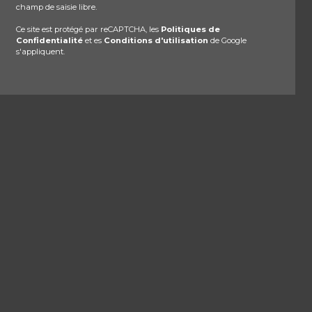
champ de saisie libre.
Ce site est protégé par reCAPTCHA, les
Politiques de
Confidentialité
et es
Conditions d'utilisation
de Google
s'appliquent.