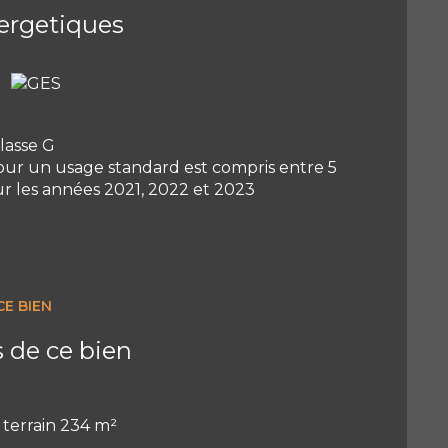
ergetiques
e, contactez Antoine au 06 68 42 42 39.
lasse G
ur un usage standard est compris entre 5
ur les années 2021, 2022 et 2023
CE BIEN
s de ce bien
terrain 234 m²