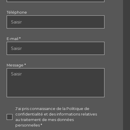
Téléphone
E-mail *
Message *
J'ai pris connaissance de la Politique de
confidentialité et des informations relatives
au traitement de mes données
personnelles *