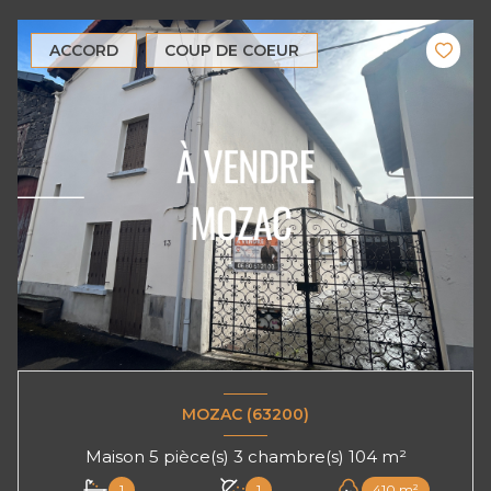
ACCORD
COUP DE COEUR
MOZAC (63200)
Maison 5 pièce(s) 3 chambre(s) 104 m²
1
1
410 m²